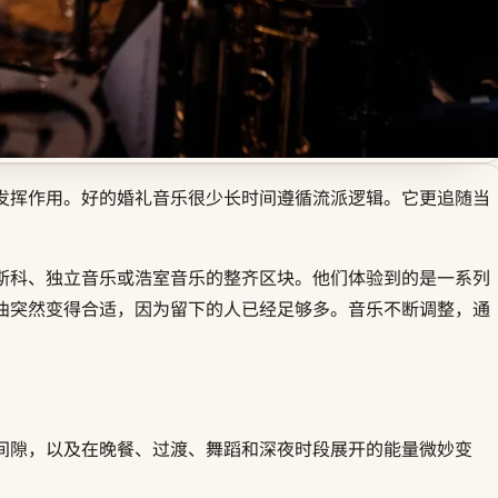
发挥作用。好的婚礼音乐很少长时间遵循流派逻辑。它更追随当
斯科、独立音乐或浩室音乐的整齐区块。他们体验到的是一系列
曲突然变得合适，因为留下的人已经足够多。音乐不断调整，通
间隙，以及在晚餐、过渡、舞蹈和深夜时段展开的能量微妙变