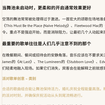
当舞池未启动时，更柔和的开启通常效果更好
空荡的舞池常常被处理得过于激进。一首宏大的颂歌在场地准备好
《This Must Be the Place (Naive Melody)》、Fleetwo
令。重点不是强迫开始，而是消除阻力，让最初几个人动起来
最重要的歌单往往是人们几乎注意不到的那个
在晚餐期间、餐间或招待会的安静角落，音乐应该在不要求关
James的《At Last》、The Lumineers的《Stubborn Lov
们轻柔地融入现场。如果它们消失，宾客会在能解释之前就感
派对歌单创意 – 类别
合适的歌曲组合能让舞池保持活力，婚礼庆祝全程能量高涨。
的派对时刻，并确保庆祝活动从头到尾流畅进行。