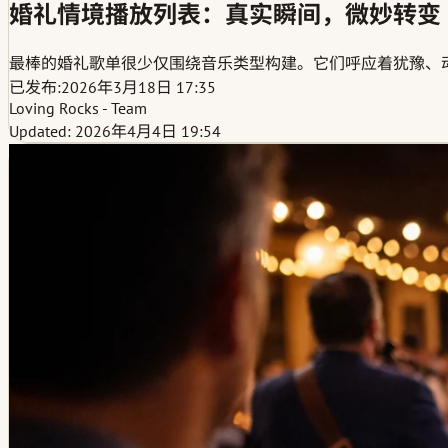
婚礼情境播放列表：真实瞬间，微妙转变
最棒的婚礼歌单很少仅围绕音乐类型构建。它们呼应着犹豫、
已发布:
2026年3月18日 17:35
Loving Rocks - Team
Updated: 2026年4月4日 19:54