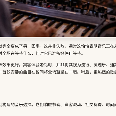
就完全变成了另一回事。这并非失败。通常这恰恰表明音乐正在
时全场在等待什么，何时它已准备好停止等待。
表效果更好。宾客体验婚礼时，并非将其视为流行、灵魂乐、迪
一首较安静的曲目在餐间将全场凝聚在一起。稍后，更热烈的歌
划构建的音乐选择。它们响应节奏、宾客流动、社交犹豫、时间