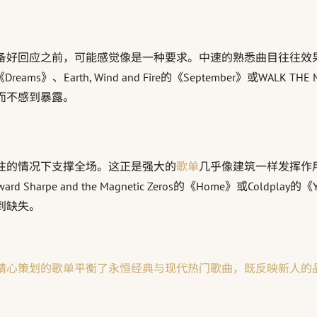
回应之前，可能感觉像是一种要求。中速的熟悉曲目往往效果更好：宾
od Mac的《Dreams》、Earth, Wind and Fire的《September》
而不感到暴露。
注的情况下支撑全场。这正是强大的
歌单
几乎像建筑一样发挥作用
e》、Edward Sharpe and the Magnetic Zeros的《Hom
到缺失。
精心策划的歌单平衡了永恒经典与现代热门歌曲，既反映新人的