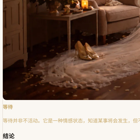
等待
等待并非不活动。它是一种情感状态，知道某事将会发生，但
结论