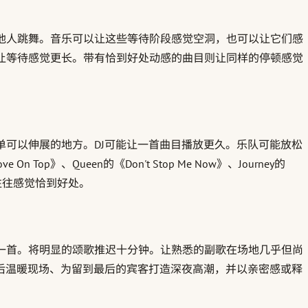
他人跳舞。音乐可以让这些等待阶段感觉空洞，也可以让它们感
让等待感觉更长。带有恰到好处动感的曲目则让同样的停顿感觉
可以伸展的地方。DJ可能让一首曲目播放更久。乐队可能放松
On Top》、Queen的《Don't Stop Me Now》、Journey的
，它们往往感觉恰到好处。
一首。将明显的颂歌推迟十分钟。让熟悉的副歌在场地几乎但尚
后温暖现场、为留到最后的宾客打造深夜高潮，并以亲密感或释