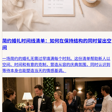
简约婚礼时间线清单：如何在保持结构的同时留出空
间
一场简约的婚礼无需过早填满每个时刻。这份清单帮助新人以
空间、时间和有意的克制，营造从容的庆典氛围，同时认识到
等待本身也能塑造当天的情感基调。