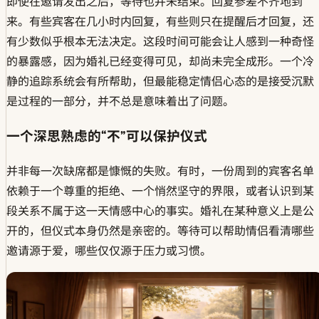
即使在邀请发出之后，等待也并未结束。回复参差不齐地到
来。有些宾客在几小时内回复，有些则只在提醒后才回复，还
有少数似乎根本无法决定。这段时间可能会让人感到一种奇怪
的暴露感，因为婚礼已经变得可见，却尚未完全成形。一个冷
静的追踪系统会有所帮助，但最能稳定情侣心态的是接受沉默
是过程的一部分，并不总是意味着出了问题。
一个深思熟虑的“不”可以保护仪式
并非每一次缺席都是慷慨的失败。有时，一份周到的宾客名单
依赖于一个尊重的拒绝、一个悄然坚守的界限，或者认识到某
段关系不属于这一天情感中心的事实。婚礼在某种意义上是公
开的，但仪式本身仍然是亲密的。等待可以帮助情侣看清哪些
邀请源于爱，哪些仅仅源于压力或习惯。