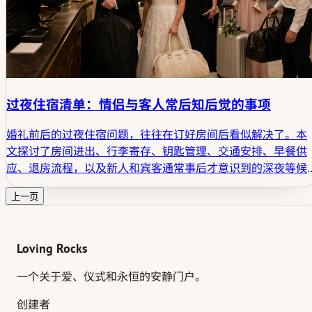
过夜住宿清单：情侣与客人常后知后觉的事项
婚礼前后的过夜住宿问题，往往在订好房间后看似解决了。本
文探讨了房间进出、行李寄存、钥匙管理、交通安排、早餐供
应、退房流程，以及新人和宾客通常事后才意识到的深夜等候
环节。
上一页
Loving Rocks
一个关于爱、仪式和永恒的安静门户。
创建者