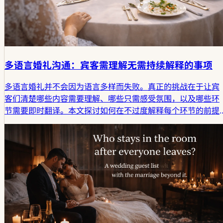
多语言婚礼沟通：宾客需理解无需持续解释的事项
多语言婚礼并不会因为语言多样而失败。真正的挑战在于让宾
客们清楚哪些内容需要理解、哪些只需感受氛围，以及哪些环
节需要即时翻译。本文探讨如何在不过度解释每个环节的前提
下，为多语言婚礼的沟通建立清晰框架。