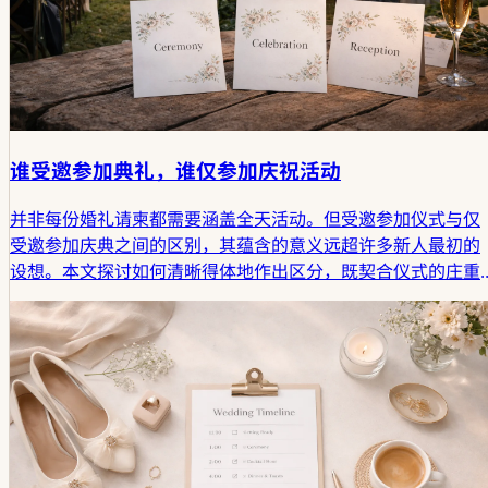
谁受邀参加典礼，谁仅参加庆祝活动
并非每份婚礼请柬都需要涵盖全天活动。但受邀参加仪式与仅
受邀参加庆典之间的区别，其蕴含的意义远超许多新人最初的
设想。本文探讨如何清晰得体地作出区分，既契合仪式的庄重
感，又符合庆典的社交现实。