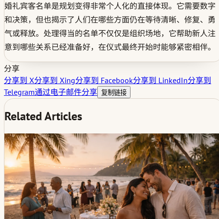
婚礼宾客名单是规划变得非常个人化的直接体现。它需要数字
和决策，但也揭示了人们在哪些方面仍在等待清晰、修复、勇
气或释放。处理得当的名单不仅仅是组织场地，它帮助新人注
意到哪些关系已经准备好，在仪式最终开始时能够紧密相伴。
分享
分享到 X
分享到 Xing
分享到 Facebook
分享到 LinkedIn
分享到
Telegram
通过电子邮件分享
复制链接
Related Articles