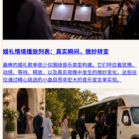
婚礼情境播放列表：真实瞬间，微妙转变
最棒的婚礼歌单很少仅围绕音乐类型构建。它们呼应着犹豫、
动感、等待、释放，以及真实夜晚中发生的微妙变化，这些往
往通过精心挑选的小曲目而非宏大的音乐宣言来实现。