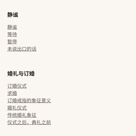
静谧
静谧
等待
暂停
未说出口的话
婚礼与订婚
订婚仪式
求婚
订婚戒指的象征意义
婚礼仪式
传统婚礼象征
仪式之后，典礼之前