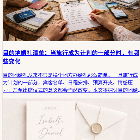
目的地婚礼清单：当旅行成为计划的一部分时，有哪
些变化
目的地婚礼从来不只是换个地方办婚礼那么简单。一旦旅行成
为计划的一部分，宾客名单、日程安排、预算开支、情感压
力，乃至出席仪式的意义都会悄然改变。本文将探讨目的地婚
礼清单真正需要涵盖哪些内容，以及为何旅行早在仪式开始
前，就已将婚礼编织成一段鲜活的人生叙事。