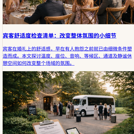
宾客舒适度检查清单：改变整体氛围的小细节
宾客在婚礼上的舒适感，早在有人抱怨之前就已由细微条件塑
造而成。本文探讨温度、座位、音响、等候区、通道及静谧休
憩空间如何改变整个场域的氛围。