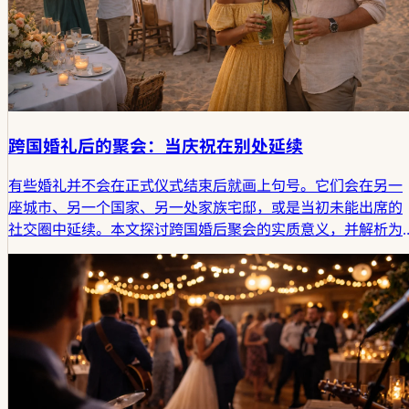
跨国婚礼后的聚会：当庆祝在别处延续
有些婚礼并不会在正式仪式结束后就画上句号。它们会在另一
座城市、另一个国家、另一处家族宅邸，或是当初未能出席的
社交圈中延续。本文探讨跨国婚后聚会的实质意义，并解析为
何这些聚会往往不似安可演出，而更像是婚礼本身的第二种形
态。