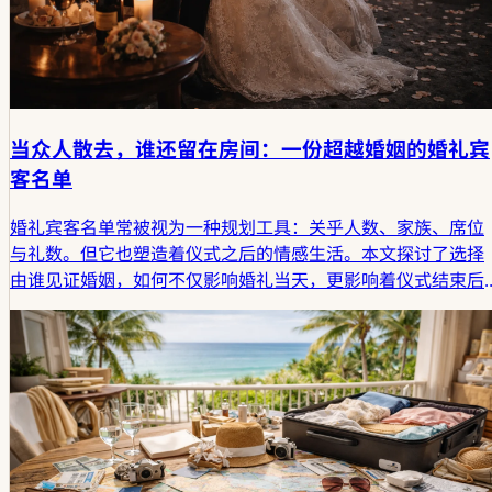
当众人散去，谁还留在房间：一份超越婚姻的婚礼宾
客名单
婚礼宾客名单常被视为一种规划工具：关乎人数、家族、席位
与礼数。但它也塑造着仪式之后的情感生活。本文探讨了选择
由谁见证婚姻，如何不仅影响婚礼当天，更影响着仪式结束后
悄然展开的现实人生。