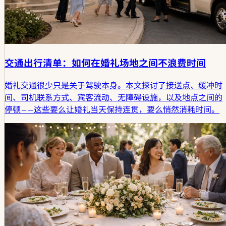
交通出行清单：如何在婚礼场地之间不浪费时间
婚礼交通很少只是关于驾驶本身。本文探讨了接送点、缓冲时
间、司机联系方式、宾客流动、无障碍设施，以及地点之间的
停顿——这些要么让婚礼当天保持连贯，要么悄然消耗时间。